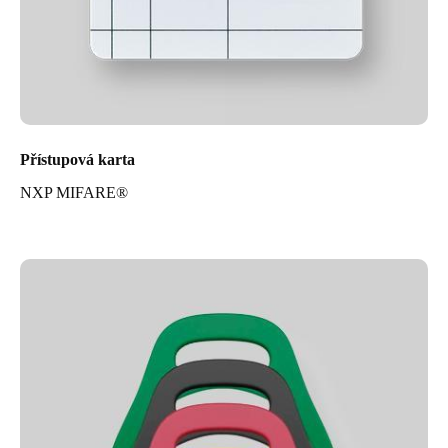
Přístupová karta
NXP MIFARE®