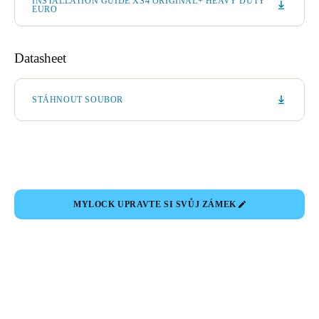
INSTALLATION GUIDE XS4 ORIGINAL+ HEAVY DUTY
EURO
Datasheet
STÁHNOUT SOUBOR
MYLOCK UPRAVTE SI SVŮJ ZÁMEK