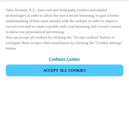
Salto Systems, S. L., uses own and third-party cookies and similar
technologies in order to allow the user a secure browsing, to gain a better
understanding of how users interact with the website in order to improve
our services and to create a profile with your browsing and viewed content
to show you personalized advertising.
You can accept all cookies by clicking the "Accept cookies" button or
configure them or reject their installation by clicking the “Cookie settings”
button.
Configure Cookies
ACCEPT ALL COOKIES
Partnerská oblast
Právní ujednání
Bezpečnost