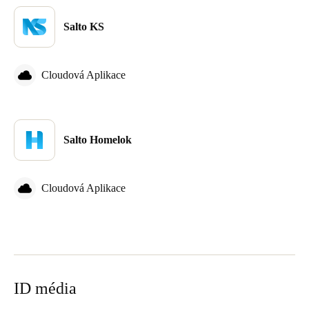
Salto KS
Cloudová Aplikace
Salto Homelok
Cloudová Aplikace
ID média