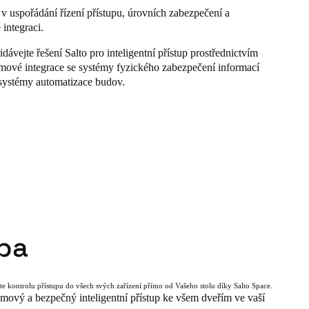
a v uspořádání řízení přístupu, úrovních zabezpečení a
integraci.
dávejte řešení Salto pro inteligentní přístup prostřednictvím
mové integrace se systémy fyzického zabezpečení informací
systémy automatizace budov.
ba
te kontrolu přístupu do všech svých zařízení přímo od Vašeho stolu díky Salto Space.
mový a bezpečný inteligentní přístup ke všem dveřím ve vaší