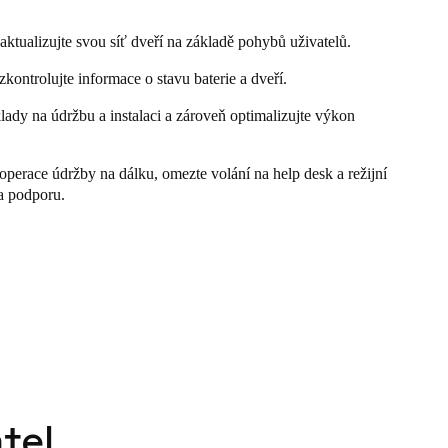
aktualizujte svou síť dveří na základě pohybů uživatelů.
kontrolujte informace o stavu baterie a dveří.
lady na údržbu a instalaci a zároveň optimalizujte výkon
operace údržby na dálku, omezte volání na help desk a režijní
a podporu.
tel