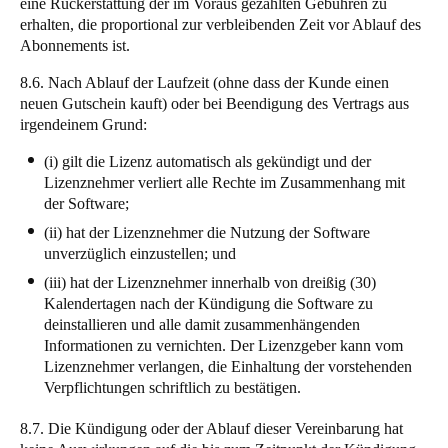
eine Rückerstattung der im Voraus gezahlten Gebühren zu
erhalten, die proportional zur verbleibenden Zeit vor Ablauf des
Abonnements ist.
8.6. Nach Ablauf der Laufzeit (ohne dass der Kunde einen
neuen Gutschein kauft) oder bei Beendigung des Vertrags aus
irgendeinem Grund:
(i) gilt die Lizenz automatisch als gekündigt und der
Lizenznehmer verliert alle Rechte im Zusammenhang mit
der Software;
(ii) hat der Lizenznehmer die Nutzung der Software
unverzüglich einzustellen; und
(iii) hat der Lizenznehmer innerhalb von dreißig (30)
Kalendertagen nach der Kündigung die Software zu
deinstallieren und alle damit zusammenhängenden
Informationen zu vernichten. Der Lizenzgeber kann vom
Lizenznehmer verlangen, die Einhaltung der vorstehenden
Verpflichtungen schriftlich zu bestätigen.
8.7. Die Kündigung oder der Ablauf dieser Vereinbarung hat