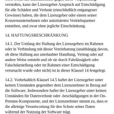
verstoßen, kann der Lizenzgeber Anspruch auf Entschädigung
für alle Schäden und Verluste (einschließlich entgangener
Gewinne) haben, die dem Lizenzgeber oder einem seiner
Konzernunternehmen oder autorisierten Vertriebspartner
entstehen, und zwar ohne jegliche Einschränkung.
14. HAFTUNGSBESCHRÄNKUNG
14.1. Der Umfang der Haftung des Lizenzgebers im Rahmen
oder in Verbindung mit dieser Vereinbarung (unabhängig davon,
ob diese Haftung aus unerlaubter Handlung, Vertrag oder auf
andere Weise entsteht und ob sie durch Fahrlässigkeit oder
Falschdarstellung oder im Rahmen einer Entschädigung
verursacht wurde oder nicht) ist in dieser Klausel 14 festgelegt.
14.2. Vorbehaltlich Klausel 14.5 haftet der Lizenzgeber unter
keinen Umständen gegenüber dem Lizenznehmer in Bezug auf
die Software. Insbesondere haftet der Lizenzgeber unter keinen
Umständen für Datenverluste oder -beschädigungen in der On-
Premise-Komponente, und der Lizenznehmer stimmt zu, dass er
die alleinige Verantwortung für den Schutz seiner Daten
während der Nutzung der Software trägt.