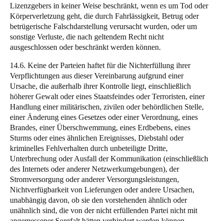
Lizenzgebers in keiner Weise beschränkt, wenn es um Tod oder
Körperverletzung geht, die durch Fahrlässigkeit, Betrug oder
betrügerische Falschdarstellung verursacht wurden, oder um
sonstige Verluste, die nach geltendem Recht nicht
ausgeschlossen oder beschränkt werden können.
14.6. Keine der Parteien haftet für die Nichterfüllung ihrer
Verpflichtungen aus dieser Vereinbarung aufgrund einer
Ursache, die außerhalb ihrer Kontrolle liegt, einschließlich
höherer Gewalt oder eines Staatsfeindes oder Terroristen, einer
Handlung einer militärischen, zivilen oder behördlichen Stelle,
einer Änderung eines Gesetzes oder einer Verordnung, eines
Brandes, einer Überschwemmung, eines Erdbebens, eines
Sturms oder eines ähnlichen Ereignisses, Diebstahl oder
kriminelles Fehlverhalten durch unbeteiligte Dritte,
Unterbrechung oder Ausfall der Kommunikation (einschließlich
des Internets oder anderer Netzwerkumgebungen), der
Stromversorgung oder anderer Versorgungsleistungen,
Nichtverfügbarkeit von Lieferungen oder andere Ursachen,
unabhängig davon, ob sie den vorstehenden ähnlich oder
unähnlich sind, die von der nicht erfüllenden Partei nicht mit
angemessener Sorgfalt hätten verhindert werden können.