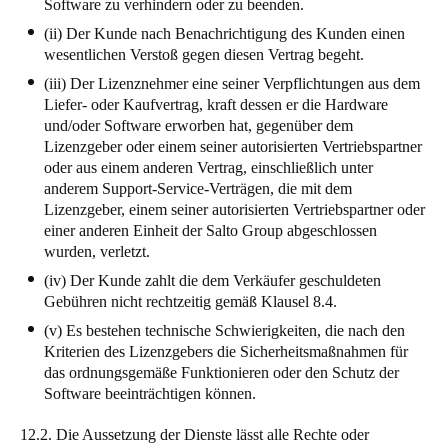
Software zu verhindern oder zu beenden.
(ii) Der Kunde nach Benachrichtigung des Kunden einen
wesentlichen Verstoß gegen diesen Vertrag begeht.
(iii) Der Lizenznehmer eine seiner Verpflichtungen aus dem
Liefer- oder Kaufvertrag, kraft dessen er die Hardware
und/oder Software erworben hat, gegenüber dem
Lizenzgeber oder einem seiner autorisierten Vertriebspartner
oder aus einem anderen Vertrag, einschließlich unter
anderem Support-Service-Verträgen, die mit dem
Lizenzgeber, einem seiner autorisierten Vertriebspartner oder
einer anderen Einheit der Salto Group abgeschlossen
wurden, verletzt.
(iv) Der Kunde zahlt die dem Verkäufer geschuldeten
Gebühren nicht rechtzeitig gemäß Klausel 8.4.
(v) Es bestehen technische Schwierigkeiten, die nach den
Kriterien des Lizenzgebers die Sicherheitsmaßnahmen für
das ordnungsgemäße Funktionieren oder den Schutz der
Software beeinträchtigen können.
12.2. Die Aussetzung der Dienste lässt alle Rechte oder