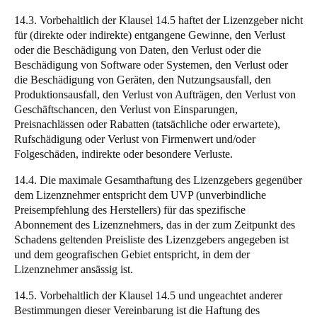
14.3. Vorbehaltlich der Klausel 14.5 haftet der Lizenzgeber nicht
für (direkte oder indirekte) entgangene Gewinne, den Verlust
oder die Beschädigung von Daten, den Verlust oder die
Beschädigung von Software oder Systemen, den Verlust oder
die Beschädigung von Geräten, den Nutzungsausfall, den
Produktionsausfall, den Verlust von Aufträgen, den Verlust von
Geschäftschancen, den Verlust von Einsparungen,
Preisnachlässen oder Rabatten (tatsächliche oder erwartete),
Rufschädigung oder Verlust von Firmenwert und/oder
Folgeschäden, indirekte oder besondere Verluste.
14.4. Die maximale Gesamthaftung des Lizenzgebers gegenüber
dem Lizenznehmer entspricht dem UVP (unverbindliche
Preisempfehlung des Herstellers) für das spezifische
Abonnement des Lizenznehmers, das in der zum Zeitpunkt des
Schadens geltenden Preisliste des Lizenzgebers angegeben ist
und dem geografischen Gebiet entspricht, in dem der
Lizenznehmer ansässig ist.
14.5. Vorbehaltlich der Klausel 14.5 und ungeachtet anderer
Bestimmungen dieser Vereinbarung ist die Haftung des