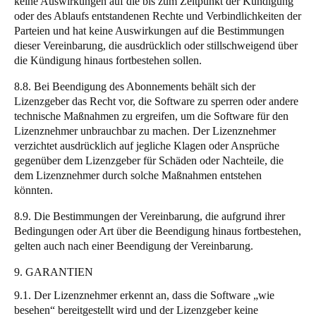
keine Auswirkungen auf die bis zum Zeitpunkt der Kündigung
oder des Ablaufs entstandenen Rechte und Verbindlichkeiten der
Parteien und hat keine Auswirkungen auf die Bestimmungen
dieser Vereinbarung, die ausdrücklich oder stillschweigend über
die Kündigung hinaus fortbestehen sollen.
8.8. Bei Beendigung des Abonnements behält sich der
Lizenzgeber das Recht vor, die Software zu sperren oder andere
technische Maßnahmen zu ergreifen, um die Software für den
Lizenznehmer unbrauchbar zu machen. Der Lizenznehmer
verzichtet ausdrücklich auf jegliche Klagen oder Ansprüche
gegenüber dem Lizenzgeber für Schäden oder Nachteile, die
dem Lizenznehmer durch solche Maßnahmen entstehen
könnten.
8.9. Die Bestimmungen der Vereinbarung, die aufgrund ihrer
Bedingungen oder Art über die Beendigung hinaus fortbestehen,
gelten auch nach einer Beendigung der Vereinbarung.
9. GARANTIEN
9.1. Der Lizenznehmer erkennt an, dass die Software „wie
besehen“ bereitgestellt wird und der Lizenzgeber keine