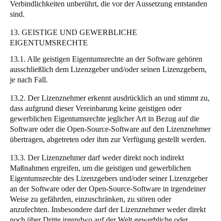
Verbindlichkeiten unberührt, die vor der Aussetzung entstanden
sind.
13. GEISTIGE UND GEWERBLICHE
EIGENTUMSRECHTE
13.1. Alle geistigen Eigentumsrechte an der Software gehören
ausschließlich dem Lizenzgeber und/oder seinen Lizenzgebern,
je nach Fall.
13.2. Der Lizenznehmer erkennt ausdrücklich an und stimmt zu,
dass aufgrund dieser Vereinbarung keine geistigen oder
gewerblichen Eigentumsrechte jeglicher Art in Bezug auf die
Software oder die Open-Source-Software auf den Lizenznehmer
übertragen, abgetreten oder ihm zur Verfügung gestellt werden.
13.3. Der Lizenznehmer darf weder direkt noch indirekt
Maßnahmen ergreifen, um die geistigen und gewerblichen
Eigentumsrechte des Lizenzgebers und/oder seiner Lizenzgeber
an der Software oder der Open-Source-Software in irgendeiner
Weise zu gefährden, einzuschränken, zu stören oder
anzufechten. Insbesondere darf der Lizenznehmer weder direkt
noch über Dritte irgendwo auf der Welt gewerbliche oder