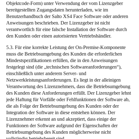
Objektcode-Form) unter Verwendung der vom Lizenzgeber
bereitgestellten Zugangsdaten herunterladen, wie im
Benutzerhandbuch der Salto XS4 Face Software oder anderen
Anweisungen beschrieben. Der Lizenzgeber ist nicht
verantwortlich für eine falsche Installation der Software durch
den Kunden oder einen autorisierten Vertriebshändler.
5.3. Für eine korrekte Leistung der On-Premise-Komponente
muss die Betriebsumgebung des Kunden die erforderlichen
Mindestspezifikationen erfüllen, die in den Anweisungen
festgelegt sind (die „technischen Softwareanforderungen“),
einschließlich unter anderem Server- und
Netzwerkleistungsanforderungen. Es liegt in der alleinigen
Verantwortung des Lizenznehmers, dass die Betriebsumgebung
des Kunden diese Anforderungen erfüllt. Der Lizenzgeber lehnt
jede Haftung für Vorfälle oder Fehlfunktionen der Software ab,
die als Folge der Betriebsumgebung des Kunden oder der
Integration der Software in diese entstehen können. Der
Lizenznehmer erkennt an und akzeptiert, dass einige der
Funktionen der Software aufgrund der Eigenschaften der
Betriebsumgebung des Kunden möglicherweise nicht
vollständig betriebsbereit sind.