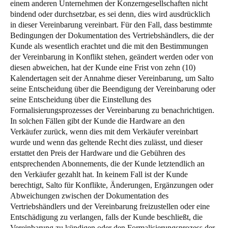
einem anderen Unternehmen der Konzerngesellschaften nicht
bindend oder durchsetzbar, es sei denn, dies wird ausdrücklich
in dieser Vereinbarung vereinbart. Für den Fall, dass bestimmte
Bedingungen der Dokumentation des Vertriebshändlers, die der
Kunde als wesentlich erachtet und die mit den Bestimmungen
der Vereinbarung in Konflikt stehen, geändert werden oder von
diesen abweichen, hat der Kunde eine Frist von zehn (10)
Kalendertagen seit der Annahme dieser Vereinbarung, um Salto
seine Entscheidung über die Beendigung der Vereinbarung oder
seine Entscheidung über die Einstellung des
Formalisierungsprozesses der Vereinbarung zu benachrichtigen.
In solchen Fällen gibt der Kunde die Hardware an den
Verkäufer zurück, wenn dies mit dem Verkäufer vereinbart
wurde und wenn das geltende Recht dies zulässt, und dieser
erstattet den Preis der Hardware und die Gebühren des
entsprechenden Abonnements, die der Kunde letztendlich an
den Verkäufer gezahlt hat. In keinem Fall ist der Kunde
berechtigt, Salto für Konflikte, Änderungen, Ergänzungen oder
Abweichungen zwischen der Dokumentation des
Vertriebshändlers und der Vereinbarung freizustellen oder eine
Entschädigung zu verlangen, falls der Kunde beschließt, die
Vereinbarung zu kündigen oder den Formalisierungsprozess der