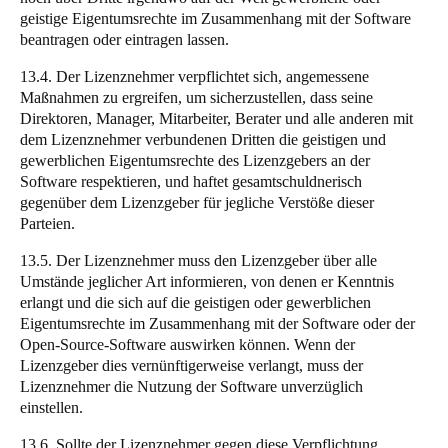
geistige Eigentumsrechte im Zusammenhang mit der Software
beantragen oder eintragen lassen.
13.4. Der Lizenznehmer verpflichtet sich, angemessene
Maßnahmen zu ergreifen, um sicherzustellen, dass seine
Direktoren, Manager, Mitarbeiter, Berater und alle anderen mit
dem Lizenznehmer verbundenen Dritten die geistigen und
gewerblichen Eigentumsrechte des Lizenzgebers an der
Software respektieren, und haftet gesamtschuldnerisch
gegenüber dem Lizenzgeber für jegliche Verstöße dieser
Parteien.
13.5. Der Lizenznehmer muss den Lizenzgeber über alle
Umstände jeglicher Art informieren, von denen er Kenntnis
erlangt und die sich auf die geistigen oder gewerblichen
Eigentumsrechte im Zusammenhang mit der Software oder der
Open-Source-Software auswirken können. Wenn der
Lizenzgeber dies vernünftigerweise verlangt, muss der
Lizenznehmer die Nutzung der Software unverzüglich
einstellen.
13.6. Sollte der Lizenznehmer gegen diese Verpflichtung