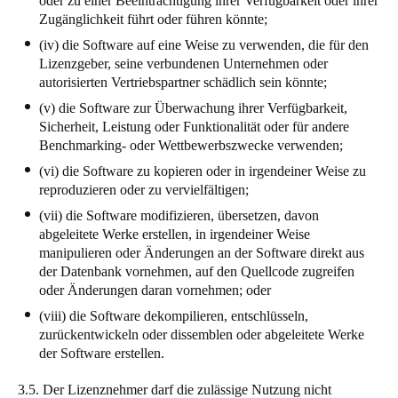
oder zu einer Beeinträchtigung ihrer Verfügbarkeit oder ihrer
Zugänglichkeit führt oder führen könnte;
(iv) die Software auf eine Weise zu verwenden, die für den
Lizenzgeber, seine verbundenen Unternehmen oder
autorisierten Vertriebspartner schädlich sein könnte;
(v) die Software zur Überwachung ihrer Verfügbarkeit,
Sicherheit, Leistung oder Funktionalität oder für andere
Benchmarking- oder Wettbewerbszwecke verwenden;
(vi) die Software zu kopieren oder in irgendeiner Weise zu
reproduzieren oder zu vervielfältigen;
(vii) die Software modifizieren, übersetzen, davon
abgeleitete Werke erstellen, in irgendeiner Weise
manipulieren oder Änderungen an der Software direkt aus
der Datenbank vornehmen, auf den Quellcode zugreifen
oder Änderungen daran vornehmen; oder
(viii) die Software dekompilieren, entschlüsseln,
zurückentwickeln oder dissemblen oder abgeleitete Werke
der Software erstellen.
3.5. Der Lizenznehmer darf die zulässige Nutzung nicht