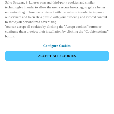
Salto Systems, S. L., uses own and third-party cookies and similar
technologies in order to allow the user a secure browsing, to gain a better
understanding of how users interact with the website in order to improve
our services and to create a profile with your browsing and viewed content
to show you personalized advertising.
You can accept all cookies by clicking the "Accept cookies" button or
configure them or reject their installation by clicking the “Cookie settings”
button.
Configure Cookies
ACCEPT ALL COOKIES
Partner Area
Legal
Seguridad
Trabaje con nosotros