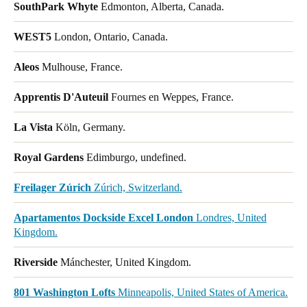
SouthPark Whyte
Edmonton, Alberta, Canada.
WEST5
London, Ontario, Canada.
Aleos
Mulhouse, France.
Apprentis D'Auteuil
Fournes en Weppes, France.
La Vista
Köln, Germany.
Royal Gardens
Edimburgo, undefined.
Freilager Zúrich
Zúrich, Switzerland.
Apartamentos Dockside Excel London
Londres, United
Kingdom.
Riverside
Mánchester, United Kingdom.
801 Washington Lofts
Minneapolis, United States of America.