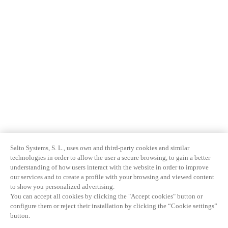
Salto Systems, S. L., uses own and third-party cookies and similar
technologies in order to allow the user a secure browsing, to gain a better
understanding of how users interact with the website in order to improve
our services and to create a profile with your browsing and viewed content
to show you personalized advertising.
You can accept all cookies by clicking the "Accept cookies" button or
configure them or reject their installation by clicking the “Cookie settings”
button.