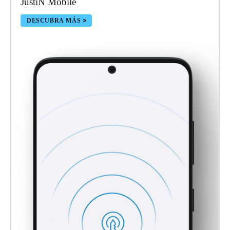
JustiN Mobile
DESCUBRA MÁS