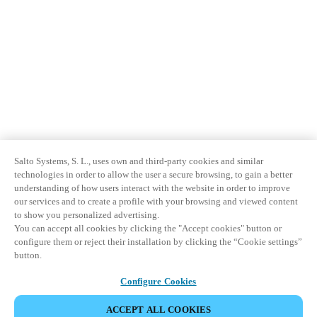
Salto Systems, S. L., uses own and third-party cookies and similar
technologies in order to allow the user a secure browsing, to gain a better
understanding of how users interact with the website in order to improve
our services and to create a profile with your browsing and viewed content
to show you personalized advertising.
You can accept all cookies by clicking the "Accept cookies" button or
configure them or reject their installation by clicking the “Cookie settings”
button.
Configure Cookies
ACCEPT ALL COOKIES