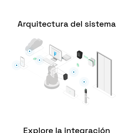
Chile
Español
Arquitectura del sistema
Guardar la nueva selección como predeterminada
Explore la integración