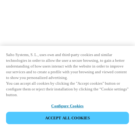
Salto Systems, S. L., uses own and third-party cookies and similar
technologies in order to allow the user a secure browsing, to gain a better
understanding of how users interact with the website in order to improve
our services and to create a profile with your browsing and viewed content
to show you personalized advertising.
You can accept all cookies by clicking the "Accept cookies" button or
configure them or reject their installation by clicking the “Cookie settings”
button.
Configure Cookies
ACCEPT ALL COOKIES