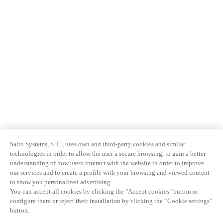
Salto Systems, S. L., uses own and third-party cookies and similar
technologies in order to allow the user a secure browsing, to gain a better
understanding of how users interact with the website in order to improve
our services and to create a profile with your browsing and viewed content
to show you personalized advertising.
You can accept all cookies by clicking the "Accept cookies" button or
configure them or reject their installation by clicking the “Cookie settings”
button.