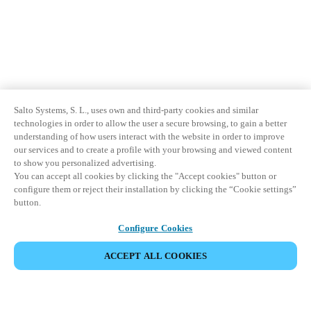
Salto Systems, S. L., uses own and third-party cookies and similar
technologies in order to allow the user a secure browsing, to gain a better
understanding of how users interact with the website in order to improve
our services and to create a profile with your browsing and viewed content
to show you personalized advertising.
You can accept all cookies by clicking the "Accept cookies" button or
configure them or reject their installation by clicking the “Cookie settings”
button.
Configure Cookies
ACCEPT ALL COOKIES