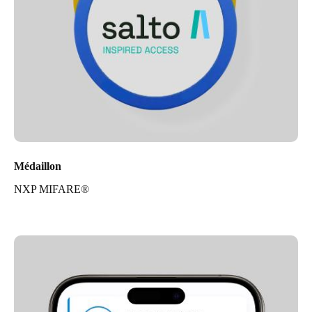
Médaillon
NXP MIFARE®