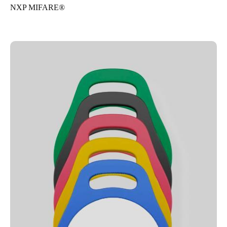
NXP MIFARE®