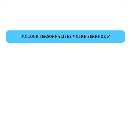
MYLOCK PERSONNALISEZ VOTRE SERRURE