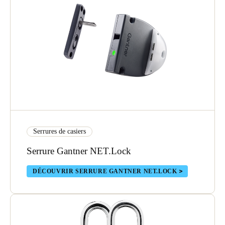
Serrures de casiers
Serrure Gantner NET.Lock
DÉCOUVRIR SERRURE GANTNER NET.LOCK