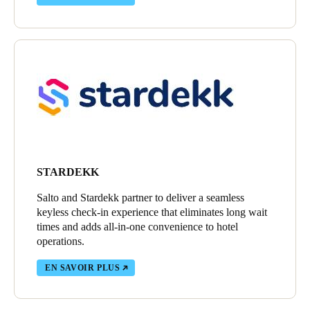
STARDEKK
Salto and Stardekk partner to deliver a seamless
keyless check-in experience that eliminates long wait
times and adds all-in-one convenience to hotel
operations.
EN SAVOIR PLUS