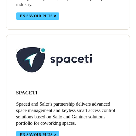
industry.
EN SAVOIR PLUS
SPACETI
Spaceti and Salto’s partnership delivers advanced
space management and keyless smart access control
solutions based on Salto and Gantner solutions
portfolio for coworking spaces.
EN SAVOIR PLUS