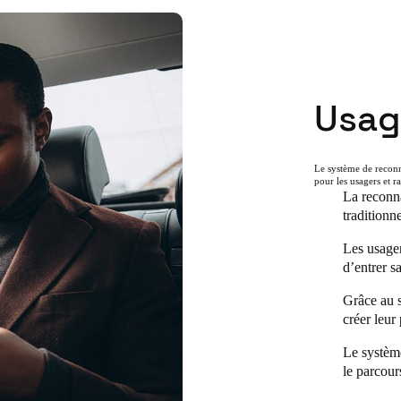
Usag
Le système de reconn
pour les usagers et ra
La reconna
traditionn
Les usager
d’entrer sa
Grâce au 
créer leur
Le système
le parcour