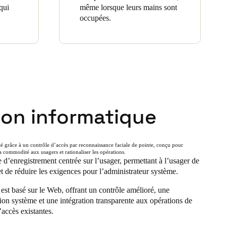
qui
même lorsque leurs mains sont
occupées.
ion informatique
ité grâce à un contrôle d’accès par reconnaissance faciale de pointe, conçu pour
la commodité aux usagers et rationaliser les opérations.
 d’enregistrement centrée sur l’usager, permettant à l’usager de
et de réduire les exigences pour l’administrateur système.
st basé sur le Web, offrant un contrôle amélioré, une
ion système et une intégration transparente aux opérations de
’accès existantes.