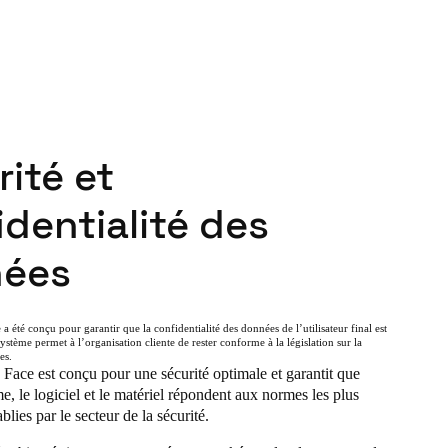
ité et
dentialité des
ées
 été conçu pour garantir que la confidentialité des données de l’utilisateur final est
ystème permet à l’organisation cliente de rester conforme à la législation sur la
es.
Face est conçu pour une sécurité optimale et garantit que
me, le logiciel et le matériel répondent aux normes les plus
blies par le secteur de la sécurité.