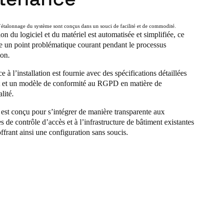
l’étalonnage du système sont conçus dans un souci de facilité et de commodité.
ion du logiciel et du matériel est automatisée et simplifiée, ce
e un point problématique courant pendant le processus
ion.
e à l’installation est fournie avec des spécifications détaillées
t et un modèle de conformité au RGPD en matière de
lité.
st conçu pour s’intégrer de manière transparente aux
s de contrôle d’accès et à l’infrastructure de bâtiment existantes
offrant ainsi une configuration sans soucis.