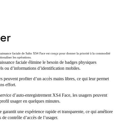
er
aissance faciale de Salto XS4 Face est conçu pour donner la priorité à la commodité
tionaliser les opérations.
issance faciale élimine le besoin de badges physiques
els ou d’informations d’identification mobiles.
s peuvent profiter d’un accès mains libres, ce qui leur permet
ns effort.
service d’auto-enregistrement XS4 Face, les usagers peuvent
 profil usager en quelques minutes.
 garantit une expérience rapide et transparente, ce qui améliore
s de contrôle d’accès de l’usager.