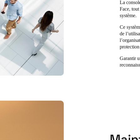
La console
Face, tout
système.
Ce système
de l’utili
l’organisa
protection
Garantir u
reconnaiss
Main