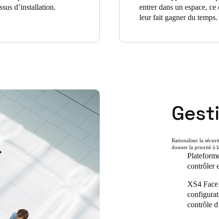
sus d’installation.
entrer dans un espace, ce 
leur fait gagner du temps.
Gest
Rationaliser la sécur
donner la priorité à 
Plateforme
contrôler 
XS4 Face e
configurat
contrôle d