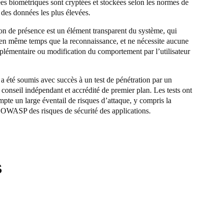
s biométriques sont cryptées et stockées selon les normes de
 des données les plus élevées.
on de présence est un élément transparent du système, qui
 en même temps que la reconnaissance, et ne nécessite aucune
plémentaire ou modification du comportement par l’utilisateur
 été soumis avec succès à un test de pénétration par un
 conseil indépendant et accrédité de premier plan. Les tests ont
mpte un large éventail de risques d’attaque, y compris la
 OWASP des risques de sécurité des applications.
s