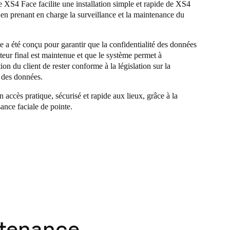
 XS4 Face facilite une installation simple et rapide de XS4
 en prenant en charge la surveillance et la maintenance du
 a été conçu pour garantir que la confidentialité des données
sateur final est maintenue et que le système permet à
tion du client de rester conforme à la législation sur la
 des données.
n accès pratique, sécurisé et rapide aux lieux, grâce à la
ance faciale de pointe.
tenance