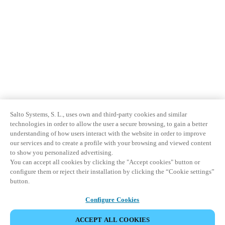
Salto Systems, S. L., uses own and third-party cookies and similar
technologies in order to allow the user a secure browsing, to gain a better
understanding of how users interact with the website in order to improve
our services and to create a profile with your browsing and viewed content
to show you personalized advertising.
You can accept all cookies by clicking the "Accept cookies" button or
configure them or reject their installation by clicking the “Cookie settings”
button.
Configure Cookies
ACCEPT ALL COOKIES