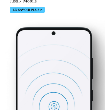
JustIN Mobile
EN SAVOIR PLUS