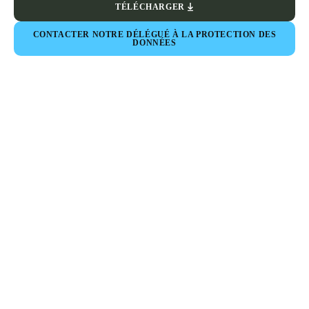
TÉLÉCHARGER
CONTACTER NOTRE DÉLÉGUÉ À LA PROTECTION DES
DONNÉES