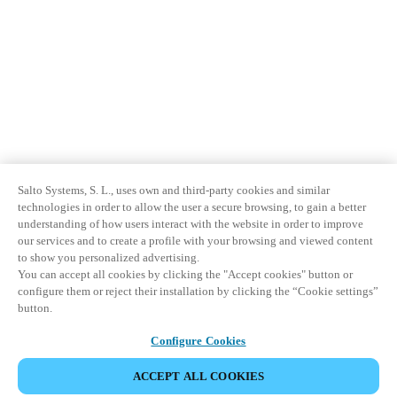
Salto Systems, S. L., uses own and third-party cookies and similar
technologies in order to allow the user a secure browsing, to gain a better
understanding of how users interact with the website in order to improve
our services and to create a profile with your browsing and viewed content
to show you personalized advertising.
You can accept all cookies by clicking the "Accept cookies" button or
configure them or reject their installation by clicking the “Cookie settings”
button.
Configure Cookies
ACCEPT ALL COOKIES