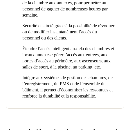
de la chambre aux annexes, pour permettre au
Portugal
personnel de gagner de nombreuses heures par
Português
semaine.
Sécurité et sûreté grâce à la possibilité de révoquer
Italy
ou de modifier instantanément l’accès du
Italiano
personnel ou des clients.
Étendre l’accès intelligent au-delà des chambres et
Russia
locaux annexes : gérer l’accès aux entrées, aux
Russian
portes d’accès au périmètre, aux ascenseurs, aux
salles de sport, à la piscine, au parking, etc.
Poland
Intégré aux systèmes de gestion des chambres, de
Polski
l’enregistrement, du PMS et de l’ensemble du
bâtiment, il permet d’économiser les ressources et
Czech Republic
renforce la durabilité et la responsabilité.
Čeština
Denmark
Danskere
English