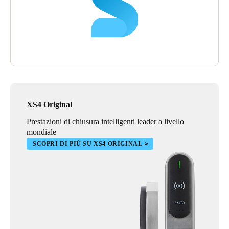
XS4 Original
Prestazioni di chiusura intelligenti leader a livello
mondiale
SCOPRI DI PIÙ SU XS4 ORIGINAL