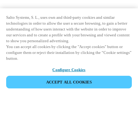
Salto Systems, S. L., uses own and third-party cookies and similar
technologies in order to allow the user a secure browsing, to gain a better
understanding of how users interact with the website in order to improve
our services and to create a profile with your browsing and viewed content
to show you personalized advertising.
You can accept all cookies by clicking the "Accept cookies" button or
configure them or reject their installation by clicking the “Cookie settings”
button.
Configure Cookies
ACCEPT ALL COOKIES
Area partner
Legale