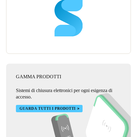
software del sistema.
Slishman ha affermato di essere lieto di aver scelto SALTO per
fornire all'hotel la propria soluzione di controllo accessi e
serrature poiché li ha aiutati a fornire un'atmosfera più sicura che
migliora l'esperienza degli ospiti e si basa sulla reputazione di
eccellenza di Hilton.
GAMMA PRODOTTI
Sistemi di chiusura elettronici per ogni esigenza di
accesso.
GUARDA TUTTI I PRODOTTI