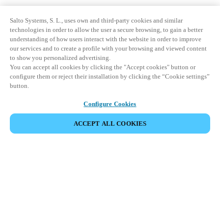
Salto Systems, S. L., uses own and third-party cookies and similar
technologies in order to allow the user a secure browsing, to gain a better
understanding of how users interact with the website in order to improve
our services and to create a profile with your browsing and viewed content
to show you personalized advertising.
You can accept all cookies by clicking the "Accept cookies" button or
configure them or reject their installation by clicking the “Cookie settings”
button.
Configure Cookies
ACCEPT ALL COOKIES
Area partner
Legale