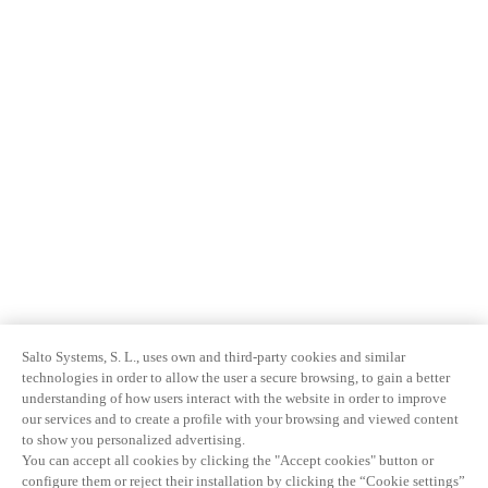
Salto Systems, S. L., uses own and third-party cookies and similar
technologies in order to allow the user a secure browsing, to gain a better
understanding of how users interact with the website in order to improve
our services and to create a profile with your browsing and viewed content
to show you personalized advertising.
You can accept all cookies by clicking the "Accept cookies" button or
configure them or reject their installation by clicking the “Cookie settings”