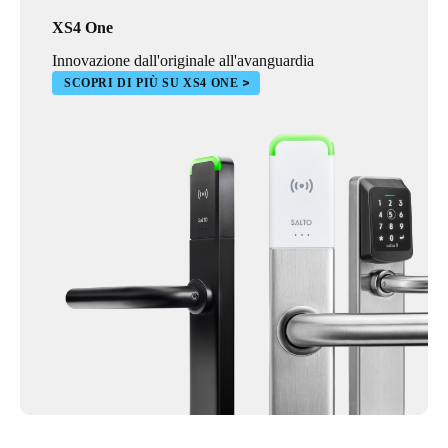
XS4 One
Innovazione dall'originale all'avanguardia
SCOPRI DI PIÙ SU XS4 ONE