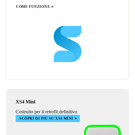
COME FUNZIONA
XS4 Mini
Costruito per il retrofit definitivo
SCOPRI DI PIÙ SU XS4 MINI