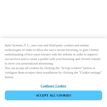
Salto Systems, S. L., uses own and third-party cookies and similar
technologies in order to allow the user a secure browsing, to gain a better
understanding of how users interact with the website in order to improve
our services and to create a profile with your browsing and viewed content
to show you personalized advertising.
You can accept all cookies by clicking the "Accept cookies" button or
configure them or reject their installation by clicking the “Cookie settings”
button.
Configure Cookies
ACCEPT ALL COOKIES