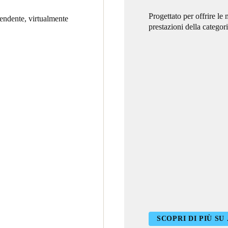
Progettato per offrire le 
pendente, virtualmente
prestazioni della categor
SCOPRI DI PIÙ S