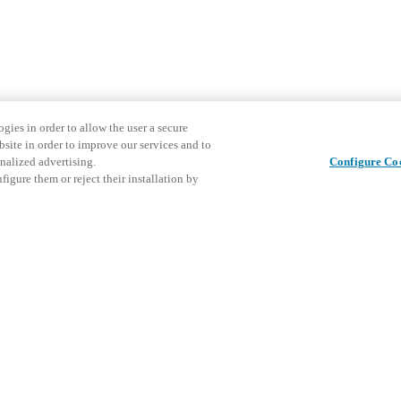
gies in order to allow the user a secure
bsite in order to improve our services and to
nalized advertising.
Configure Co
igure them or reject their installation by