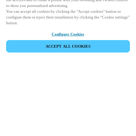
to show you personalized advertising.
You can accept all cookies by clicking the "Accept cookies" button or
configure them or reject their installation by clicking the “Cookie settings”
button.
Configure Cookies
ACCEPT ALL COOKIES
Area partner
Legale
Sicurezza
Carriere
Download del Teamviewer del Cliente