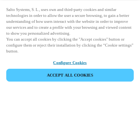
Salto Systems, S. L., uses own and third-party cookies and similar
technologies in order to allow the user a secure browsing, to gain a better
understanding of how users interact with the website in order to improve
our services and to create a profile with your browsing and viewed content
to show you personalized advertising.
You can accept all cookies by clicking the "Accept cookies" button or
configure them or reject their installation by clicking the “Cookie settings”
button.
Configure Cookies
ACCEPT ALL COOKIES
Area partner
Legale
Sicurezza