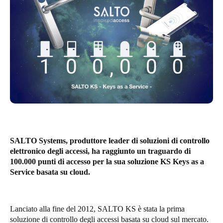
United Kingdom
English
Ireland
English
France
Français
Netherlands
Nederlands
English
SALTO Systems, produttore leader di soluzioni di controllo
elettronico degli accessi, ha raggiunto un traguardo di
Belgium
100.000 punti di accesso per la sua soluzione KS Keys as a
Service basata su cloud.
Français
Nederlands
English
Spain
Lanciato alla fine del 2012, SALTO KS è stata la prima
Español
soluzione di controllo degli accessi basata su cloud sul mercato.