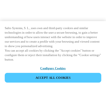
Salto Systems, S. L., uses own and third-party cookies and similar
technologies in order to allow the user a secure browsing, to gain a better
understanding of how users interact with the website in order to improve
our services and to create a profile with your browsing and viewed content
to show you personalized advertising.
You can accept all cookies by clicking the "Accept cookies" button or
configure them or reject their installation by clicking the “Cookie settings”
button.
Configure Cookies
ACCEPT ALL COOKIES