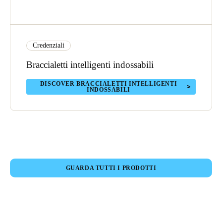
Credenziali
Braccialetti intelligenti indossabili
DISCOVER BRACCIALETTI INTELLIGENTI
INDOSSABILI
GUARDA TUTTI I PRODOTTI