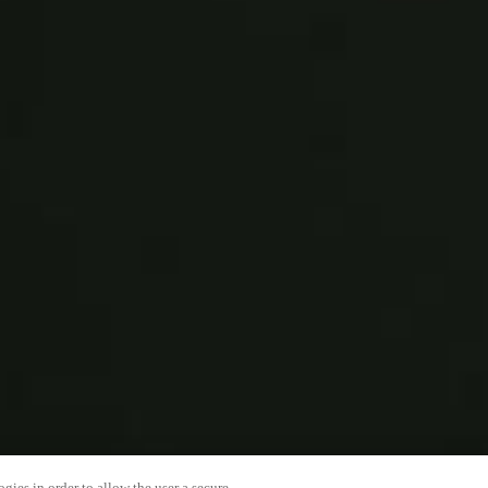
gies in order to allow the user a secure