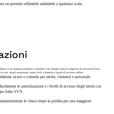
ura on-premise affidabile adattabile a qualsiasi scala.
azioni
Space è un sistema semplice e intuitivo che integra tutte le esigenze di sicurezza fisica
in rete, smart autonome, smart lock a batteria e punti di accesso online.
biente sicuro e comodo per utenti, visitatori e personale.
acilmente le autorizzazioni e i livelli di accesso degli utenti con
ogia Salto SVN.
tantaneamente le chiavi dopo la perdita per una maggiore