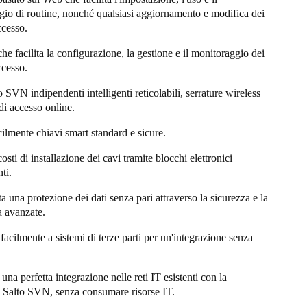
io di routine, nonché qualsiasi aggiornamento e modifica dei
accesso.
he facilita la configurazione, la gestione e il monitoraggio dei
accesso.
o SVN indipendenti intelligenti reticolabili, serrature wireless
di accesso online.
cilmente chiavi smart standard e sicure.
osti di installazione dei cavi tramite blocchi elettronici
ti.
 una protezione dei dati senza pari attraverso la sicurezza e la
ia avanzate.
 facilmente a sistemi di terze parti per un'integrazione senza
 una perfetta integrazione nelle reti IT esistenti con la
a Salto SVN, senza consumare risorse IT.