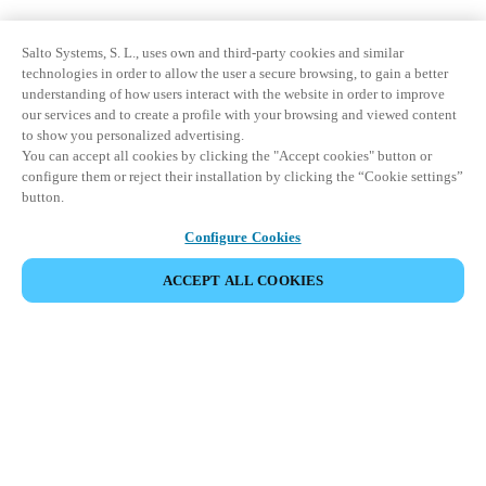
Salto Systems, S. L., uses own and third-party cookies and similar
technologies in order to allow the user a secure browsing, to gain a better
understanding of how users interact with the website in order to improve
our services and to create a profile with your browsing and viewed content
to show you personalized advertising.
You can accept all cookies by clicking the "Accept cookies" button or
configure them or reject their installation by clicking the “Cookie settings”
button.
Configure Cookies
ACCEPT ALL COOKIES
Area partner