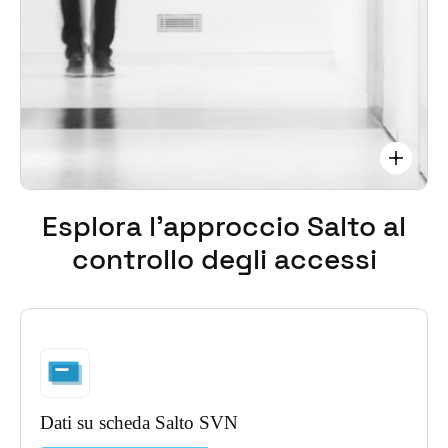
espandi il tuo footprint per soddisfare le tue
esigenze operative uniche.
Esplora l'approccio Salto
al
controllo degli accessi
Dati su scheda Salto SVN