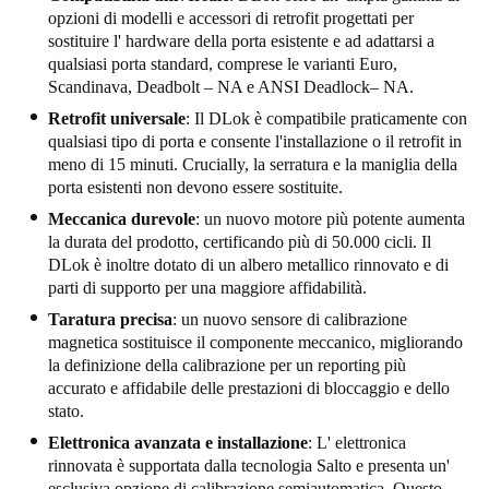
opzioni di modelli e accessori di retrofit progettati per
sostituire l' hardware della porta esistente e ad adattarsi a
qualsiasi porta standard, comprese le varianti Euro,
Scandinava, Deadbolt – NA e ANSI Deadlock– NA.
Retrofit universale
: Il DLok è compatibile praticamente con
qualsiasi tipo di porta e consente l'installazione o il retrofit in
meno di 15 minuti. Crucially, la serratura e la maniglia della
porta esistenti non devono essere sostituite.
Meccanica durevole
: un nuovo motore più potente aumenta
la durata del prodotto, certificando più di 50.000 cicli. Il
DLok è inoltre dotato di un albero metallico rinnovato e di
parti di supporto per una maggiore affidabilità.
Taratura precisa
: un nuovo sensore di calibrazione
magnetica sostituisce il componente meccanico, migliorando
la definizione della calibrazione per un reporting più
accurato e affidabile delle prestazioni di bloccaggio e dello
stato.
Elettronica avanzata e installazione
: L' elettronica
rinnovata è supportata dalla tecnologia Salto e presenta un'
esclusiva opzione di calibrazione semiautomatica. Questo