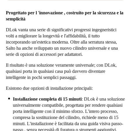
Progettato per l 'innovazione , costruito per la sicurezza e la
semplicità
DLok vanta una serie di significativi progressi ingegneristici
volti a migliorare la longevità e l'affidabilità, il tutto
incorporando un'estetica moderna. Oltre alla serratura stessa,
Salto ha anche sviluppato un nuovo cilindro universale e una
serie di opzioni di accessori per adattatori.
Il risultato è una soluzione veramente universale; con DLok,
qualsiasi porta in qualsiasi casa può davvero diventare
intelligente in pochi semplici passaggi.
Esistono due opzioni di installazione principali:
Installazione completa di 15 minuti
: DLok è una soluzione
universalmente compatibile, progettata per rendere qualsiasi
porta intelligente con il minimo sforzo. L'intero processo,
compresa la sostituzione del cilindro, richiede meno di 15
minuti. L'installazione è facilitata da una guida visiva passo-
passo , senza necessità di foratura o strumenti aggiuntivi.