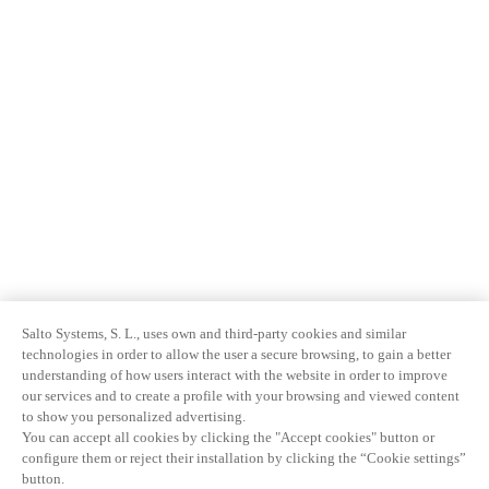
Salto Systems, S. L., uses own and third-party cookies and similar
technologies in order to allow the user a secure browsing, to gain a better
understanding of how users interact with the website in order to improve
our services and to create a profile with your browsing and viewed content
to show you personalized advertising.
You can accept all cookies by clicking the "Accept cookies" button or
configure them or reject their installation by clicking the “Cookie settings”
button.