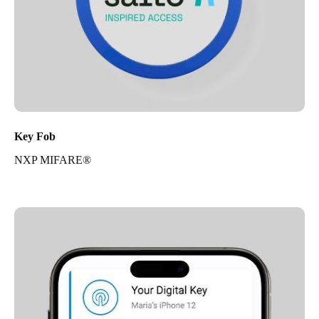
Key Fob
NXP MIFARE®