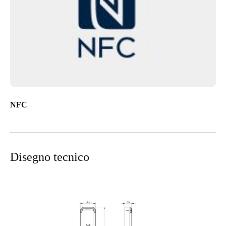
NFC
Disegno tecnico