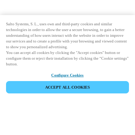
Salto Systems, S. L., uses own and third-party cookies and similar
technologies in order to allow the user a secure browsing, to gain a better
understanding of how users interact with the website in order to improve
our services and to create a profile with your browsing and viewed content
to show you personalized advertising.
You can accept all cookies by clicking the "Accept cookies" button or
configure them or reject their installation by clicking the “Cookie settings”
button.
Configure Cookies
ACCEPT ALL COOKIES
Area partner