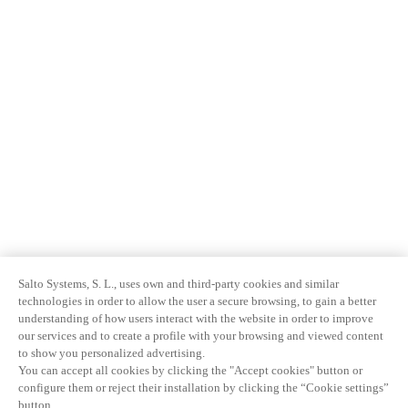
Salto Systems, S. L., uses own and third-party cookies and similar
technologies in order to allow the user a secure browsing, to gain a better
understanding of how users interact with the website in order to improve
our services and to create a profile with your browsing and viewed content
to show you personalized advertising.
You can accept all cookies by clicking the "Accept cookies" button or
configure them or reject their installation by clicking the “Cookie settings”
button.