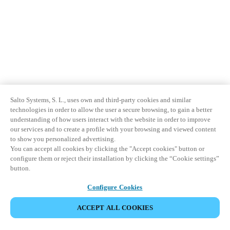
Salto Systems, S. L., uses own and third-party cookies and similar
technologies in order to allow the user a secure browsing, to gain a better
understanding of how users interact with the website in order to improve
our services and to create a profile with your browsing and viewed content
to show you personalized advertising.
You can accept all cookies by clicking the "Accept cookies" button or
configure them or reject their installation by clicking the “Cookie settings”
button.
Configure Cookies
ACCEPT ALL COOKIES