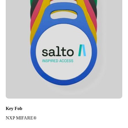
Key Fob
NXP MIFARE®