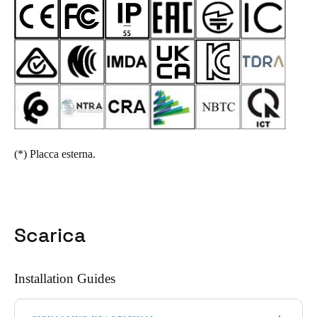
(*)
Placca esterna.
Scarica
Installation Guides