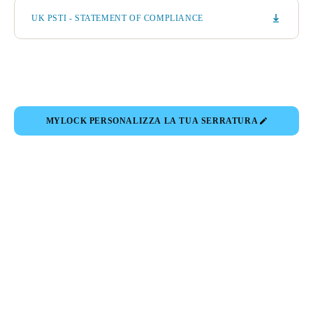
UK PSTI - STATEMENT OF COMPLIANCE
MYLOCK PERSONALIZZA LA TUA SERRATURA