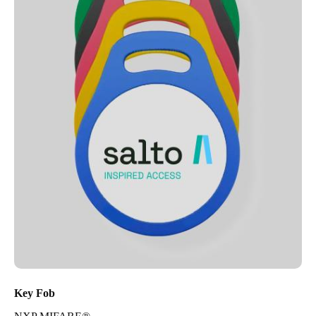
Key Fob