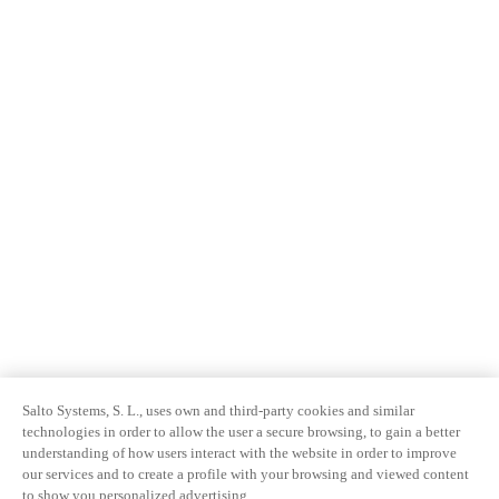
Salto Systems, S. L., uses own and third-party cookies and similar
technologies in order to allow the user a secure browsing, to gain a better
understanding of how users interact with the website in order to improve
our services and to create a profile with your browsing and viewed content
to show you personalized advertising.