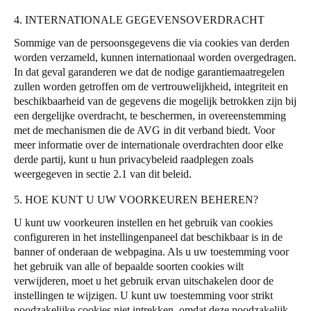
4. INTERNATIONALE GEGEVENSOVERDRACHT
Sommige van de persoonsgegevens die via cookies van derden
worden verzameld, kunnen internationaal worden overgedragen.
In dat geval garanderen we dat de nodige garantiemaatregelen
zullen worden getroffen om de vertrouwelijkheid, integriteit en
beschikbaarheid van de gegevens die mogelijk betrokken zijn bij
een dergelijke overdracht, te beschermen, in overeenstemming
met de mechanismen die de AVG in dit verband biedt. Voor
meer informatie over de internationale overdrachten door elke
derde partij, kunt u hun privacybeleid raadplegen zoals
weergegeven in sectie 2.1 van dit beleid.
5. HOE KUNT U UW VOORKEUREN BEHEREN?
U kunt uw voorkeuren instellen en het gebruik van cookies
configureren in het instellingenpaneel dat beschikbaar is in de
banner of onderaan de webpagina. Als u uw toestemming voor
het gebruik van alle of bepaalde soorten cookies wilt
verwijderen, moet u het gebruik ervan uitschakelen door de
instellingen te wijzigen. U kunt uw toestemming voor strikt
noodzakelijke cookies niet intrekken, omdat deze noodzakelijk