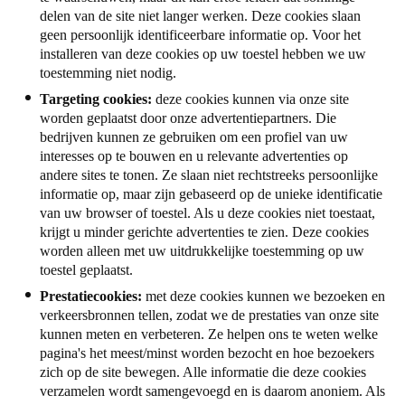
delen van de site niet langer werken. Deze cookies slaan
geen persoonlijk identificeerbare informatie op. Voor het
installeren van deze cookies op uw toestel hebben we uw
toestemming niet nodig.
Targeting cookies:
deze cookies kunnen via onze site
worden geplaatst door onze advertentiepartners. Die
bedrijven kunnen ze gebruiken om een profiel van uw
interesses op te bouwen en u relevante advertenties op
andere sites te tonen. Ze slaan niet rechtstreeks persoonlijke
informatie op, maar zijn gebaseerd op de unieke identificatie
van uw browser of toestel. Als u deze cookies niet toestaat,
krijgt u minder gerichte advertenties te zien. Deze cookies
worden alleen met uw uitdrukkelijke toestemming op uw
toestel geplaatst.
Prestatiecookies:
met deze cookies kunnen we bezoeken en
verkeersbronnen tellen, zodat we de prestaties van onze site
kunnen meten en verbeteren. Ze helpen ons te weten welke
pagina's het meest/minst worden bezocht en hoe bezoekers
zich op de site bewegen. Alle informatie die deze cookies
verzamelen wordt samengevoegd en is daarom anoniem. Als