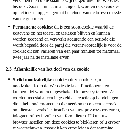
verzamelen en op te slaan terwijl de gebruiker de Websites
bezoekt. Zoals hun naam al aangeeft, worden deze cookies
op het toestel opgeslagen tot het einde van de browsersessie
van de gebruiker.
Permanente cookies:
dit is een soort cookie waarbij de
gegevens op het toestel opgeslagen blijven en kunnen
worden geopend en verwerkt gedurende een periode die
wordt bepaald door de partij die verantwoordelijk is voor de
cookie; dit kan variëren van een paar minuten tot maximaal
twee jaar na de installatie ervan.
2.3. Afhankelijk van het doel van de cookie:
Strikt noodzakelijke cookies:
deze cookies zijn
noodzakelijk om de Websites te laten functioneren en
kunnen niet worden uitgeschakeld in onze systemen. Ze
worden meestal alleen ingesteld als reactie op handelingen
die u hebt ondernomen en die neerkomen op een verzoek
om diensten, zoals het instellen van uw privacyvoorkeuren,
inloggen of het invullen van formulieren. U kunt uw
browser instellen om deze cookies te blokkeren of u ervoor
te waarschuwen, maar dit kan ertoe leiden dat sommige