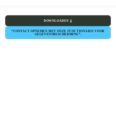
DOWNLOADEN
“CONTACT OPNEMEN MET ONZE FUNCTIONARIS VOOR
GEGEVENSBESCHERMING”.