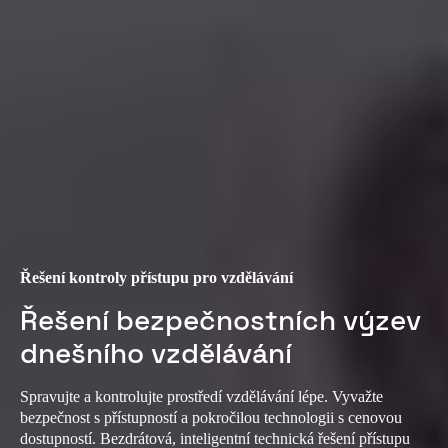
Řešení kontroly přístupu pro vzdělávání
Řešení bezpečnostních výzev
dnešního vzdělávání
Spravujte a kontrolujte prostředí vzdělávání lépe. Vyvažte
bezpečnost s přístupností a pokročilou technologii s cenovou
dostupností. Bezdrátová, inteligentní technická řešení přístupu