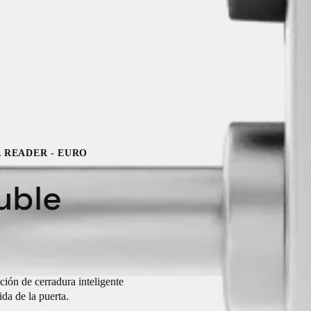
E READER - EURO
uble
ón de cerradura inteligente
ida de la puerta.