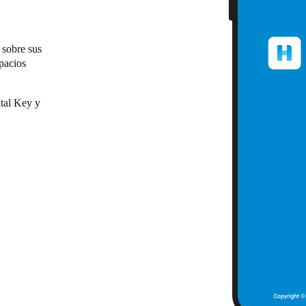
 sobre sus
spacios
ital Key y