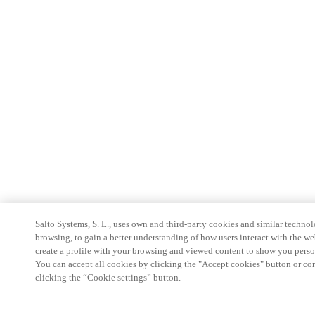
Salto Systems, S. L., uses own and third-party cookies and similar technolo
browsing, to gain a better understanding of how users interact with the we
create a profile with your browsing and viewed content to show you perso
You can accept all cookies by clicking the "Accept cookies" button or conf
clicking the “Cookie settings” button.