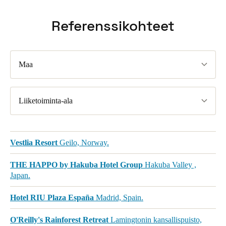
Referenssikohteet
Maa
Liiketoiminta-ala
Vestlia Resort
Geilo, Norway.
THE HAPPO by Hakuba Hotel Group
Hakuba Valley ,
Japan.
Hotel RIU Plaza España
Madrid, Spain.
O'Reilly's Rainforest Retreat
Lamingtonin kansallispuisto,