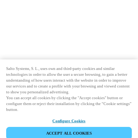
Salto Systems, S. L., uses own and third-party cookies and similar
technologies in order to allow the user a secure browsing, to gain a better
understanding of how users interact with the website in order to improve
our services and to create a profile with your browsing and viewed content
to show you personalized advertising.
You can accept all cookies by clicking the "Accept cookies" button or
configure them or reject their installation by clicking the “Cookie settings”
button.
Configure Cookies
ACCEPT ALL COOKIES