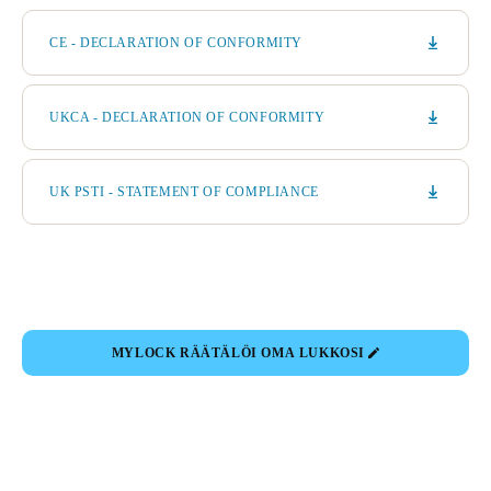
CE - DECLARATION OF CONFORMITY
UKCA - DECLARATION OF CONFORMITY
UK PSTI - STATEMENT OF COMPLIANCE
MYLOCK RÄÄTÄLÖI OMA LUKKOSI