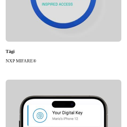
Tägi
NXP MIFARE®