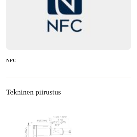
NFC
Tekninen piirustus