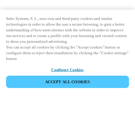
Salto Systems, S. L., uses own and third-party cookies and similar
technologies in order to allow the user a secure browsing, to gain a better
understanding of how users interact with the website in order to improve
our services and to create a profile with your browsing and viewed content
to show you personalized advertising.
You can accept all cookies by clicking the "Accept cookies" button or
configure them or reject their installation by clicking the “Cookie settings”
button.
Configure Cookies
ACCEPT ALL COOKIES
Partner Area
Legal