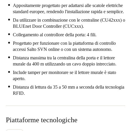
Appositamente progettato per adattarsi alle scatole elettriche
Portugal
standard europee, rendendo l'installazione rapida e semplice.
Português
Da utilizzare in combinazione con le centraline (CU42xxx) o
BLUEnet Door Controller (CUCxxx).
Italy
Collegamento al controllore della porta: 4 fili.
Italiano
Progettato per funzionare con la piattaforma di controllo
accessi Salto SVN online o con un sistema autonomo.
Russia
Distanza massima tra la centralina della porta e il lettore
Russian
murale da 400 m utilizzando un cavo doppio intrecciato.
Include tamper per monitorare se il lettore murale è stato
Poland
aperto.
Polski
Distanza di lettura da 35 a 50 mm a seconda della tecnologia
RFID.
Czech Republic
Čeština
Denmark
Piattaforme tecnologiche
Danskere
English