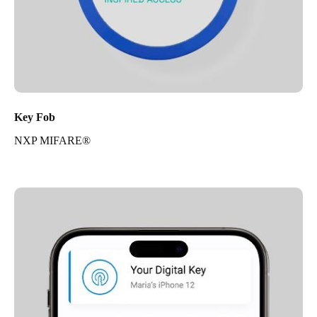
Key Fob
NXP MIFARE®