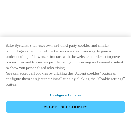
Salto Systems, S. L., uses own and third-party cookies and similar
technologies in order to allow the user a secure browsing, to gain a better
understanding of how users interact with the website in order to improve
our services and to create a profile with your browsing and viewed content
to show you personalized advertising.
You can accept all cookies by clicking the "Accept cookies" button or
configure them or reject their installation by clicking the “Cookie settings”
button.
Configure Cookies
ACCEPT ALL COOKIES