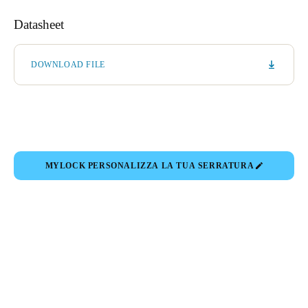
Datasheet
DOWNLOAD FILE
MYLOCK PERSONALIZZA LA TUA SERRATURA