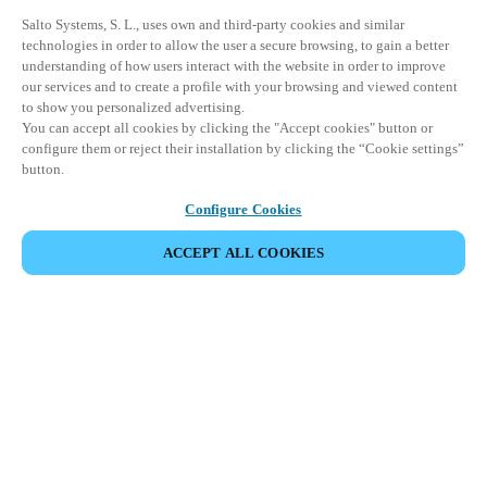
Salto Systems, S. L., uses own and third-party cookies and similar
technologies in order to allow the user a secure browsing, to gain a better
understanding of how users interact with the website in order to improve
our services and to create a profile with your browsing and viewed content
to show you personalized advertising.
You can accept all cookies by clicking the "Accept cookies" button or
configure them or reject their installation by clicking the “Cookie settings”
button.
Configure Cookies
ACCEPT ALL COOKIES
Area partner
Legale
Sicurezza