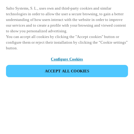
Salto Systems, S. L., uses own and third-party cookies and similar
technologies in order to allow the user a secure browsing, to gain a better
understanding of how users interact with the website in order to improve
our services and to create a profile with your browsing and viewed content
to show you personalized advertising.
You can accept all cookies by clicking the "Accept cookies" button or
configure them or reject their installation by clicking the “Cookie settings”
button.
Configure Cookies
ACCEPT ALL COOKIES
Area partner
Legale
Sicurezza