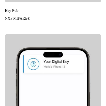
Key Fob
NXP MIFARE®