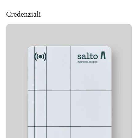
Credenziali