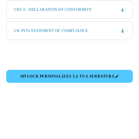
UKCA - DECLARATION OF CONFORMITY
UK PSTI-STATEMENT OF COMPLIANCE
MYLOCK PERSONALIZZA LA TUA SERRATURA