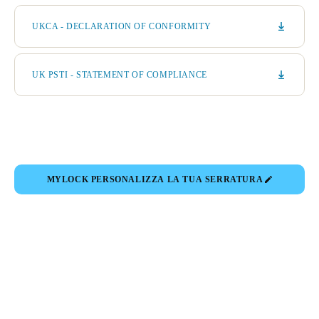
UKCA - DECLARATION OF CONFORMITY
UK PSTI - STATEMENT OF COMPLIANCE
MYLOCK PERSONALIZZA LA TUA SERRATURA