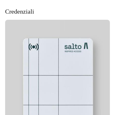
Credenziali