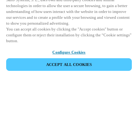
technologies in order to allow the user a secure browsing, to gain a better
understanding of how users interact with the website in order to improve
our services and to create a profile with your browsing and viewed content
to show you personalized advertising.
You can accept all cookies by clicking the "Accept cookies" button or
configure them or reject their installation by clicking the “Cookie settings”
button.
Configure Cookies
ACCEPT ALL COOKIES
Area partner
Legale
Sicurezza
Carriere