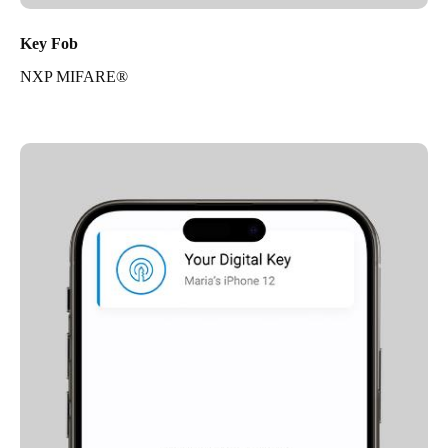
Key Fob
NXP MIFARE®