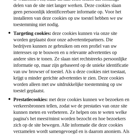
delen van de site niet langer werken. Deze cookies slaan
geen persoonlijk identificeerbare informatie op. Voor het
installeren van deze cookies op uw toestel hebben we uw
toestemming niet nodig.
Targeting cookies:
deze cookies kunnen via onze site
worden geplaatst door onze advertentiepartners. Die
bedrijven kunnen ze gebruiken om een profiel van uw
interesses op te bouwen en u relevante advertenties op
andere sites te tonen. Ze slaan niet rechtstreeks persoonlijke
informatie op, maar zijn gebaseerd op de unieke identificatie
van uw browser of toestel. Als u deze cookies niet toestaat,
krijgt u minder gerichte advertenties te zien. Deze cookies
worden alleen met uw uitdrukkelijke toestemming op uw
toestel geplaatst.
Prestatiecookies:
met deze cookies kunnen we bezoeken en
verkeersbronnen tellen, zodat we de prestaties van onze site
kunnen meten en verbeteren. Ze helpen ons te weten welke
pagina's het meest/minst worden bezocht en hoe bezoekers
zich op de site bewegen. Alle informatie die deze cookies
verzamelen wordt samengevoegd en is daarom anoniem. Als