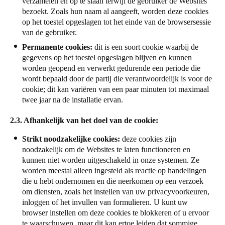
verzamelen en op te slaan terwijl de gebruiker de Websites
bezoekt. Zoals hun naam al aangeeft, worden deze cookies
op het toestel opgeslagen tot het einde van de browsersessie
van de gebruiker.
Permanente cookies:
dit is een soort cookie waarbij de
gegevens op het toestel opgeslagen blijven en kunnen
worden geopend en verwerkt gedurende een periode die
wordt bepaald door de partij die verantwoordelijk is voor de
cookie; dit kan variëren van een paar minuten tot maximaal
twee jaar na de installatie ervan.
2.3. Afhankelijk van het doel van de cookie:
Strikt noodzakelijke cookies:
deze cookies zijn
noodzakelijk om de Websites te laten functioneren en
kunnen niet worden uitgeschakeld in onze systemen. Ze
worden meestal alleen ingesteld als reactie op handelingen
die u hebt ondernomen en die neerkomen op een verzoek
om diensten, zoals het instellen van uw privacyvoorkeuren,
inloggen of het invullen van formulieren. U kunt uw
browser instellen om deze cookies te blokkeren of u ervoor
te waarschuwen, maar dit kan ertoe leiden dat sommige