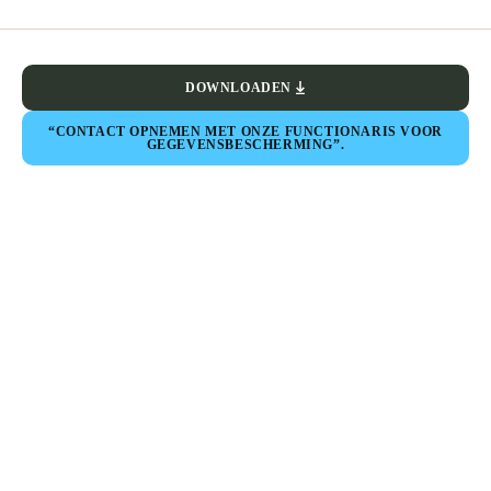
DOWNLOADEN
“CONTACT OPNEMEN MET ONZE FUNCTIONARIS VOOR
GEGEVENSBESCHERMING”.