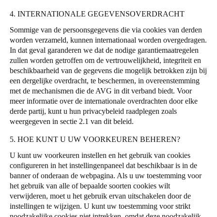
4. INTERNATIONALE GEGEVENSOVERDRACHT
Sommige van de persoonsgegevens die via cookies van derden
worden verzameld, kunnen internationaal worden overgedragen.
In dat geval garanderen we dat de nodige garantiemaatregelen
zullen worden getroffen om de vertrouwelijkheid, integriteit en
beschikbaarheid van de gegevens die mogelijk betrokken zijn bij
een dergelijke overdracht, te beschermen, in overeenstemming
met de mechanismen die de AVG in dit verband biedt. Voor
meer informatie over de internationale overdrachten door elke
derde partij, kunt u hun privacybeleid raadplegen zoals
weergegeven in sectie 2.1 van dit beleid.
5. HOE KUNT U UW VOORKEUREN BEHEREN?
U kunt uw voorkeuren instellen en het gebruik van cookies
configureren in het instellingenpaneel dat beschikbaar is in de
banner of onderaan de webpagina. Als u uw toestemming voor
het gebruik van alle of bepaalde soorten cookies wilt
verwijderen, moet u het gebruik ervan uitschakelen door de
instellingen te wijzigen. U kunt uw toestemming voor strikt
noodzakelijke cookies niet intrekken, omdat deze noodzakelijk