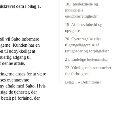
18. Intellektuelle og
ilskrevet dem i bilag 1,
industrielle
ejendomsrettigheder
19. Aftalens løbetid og
opsigelse
mål vil Salto informere
20. Overdragelse eller
ingerne. Kunden har en
tilgængeliggørelse af
 til udtrykkeligt at
rettigheder og forpligtelser
uerlig adgang til
21. Endelige bestemmelser
 denne aftale.
22. Yderligere bestemmelser
ingerne anses for at være
for forbrugere
anses ovennævnte
Bilag 1 – Definitioner
 ny aftale med Salto. Hvis
ige de tjenester, der
 betalt på forhånd, der