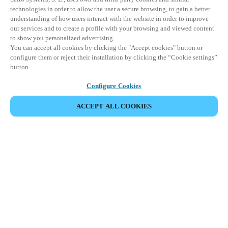
technologies in order to allow the user a secure browsing, to gain a better
understanding of how users interact with the website in order to improve
our services and to create a profile with your browsing and viewed content
to show you personalized advertising.
You can accept all cookies by clicking the "Accept cookies" button or
configure them or reject their installation by clicking the “Cookie settings”
button.
Configure Cookies
ACCEPT ALL COOKIES
Partner Area
Juridisk
Sikkerhed
Karriere