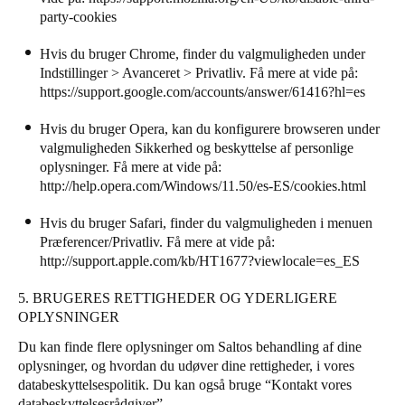
party-cookies
Hvis du bruger Chrome, finder du valgmuligheden under
Indstillinger > Avanceret > Privatliv. Få mere at vide på:
https://support.google.com/accounts/answer/61416?hl=es
Hvis du bruger Opera, kan du konfigurere browseren under
valgmuligheden Sikkerhed og beskyttelse af personlige
oplysninger. Få mere at vide på:
http://help.opera.com/Windows/11.50/es-ES/cookies.html
Hvis du bruger Safari, finder du valgmuligheden i menuen
Præferencer/Privatliv. Få mere at vide på:
http://support.apple.com/kb/HT1677?viewlocale=es_ES
5. BRUGERES RETTIGHEDER OG YDERLIGERE
OPLYSNINGER
Du kan finde flere oplysninger om Saltos behandling af dine
oplysninger, og hvordan du udøver dine rettigheder, i vores
databeskyttelsespolitik
. Du kan også bruge “
Kontakt vores
databeskyttelsesrådgiver
”.