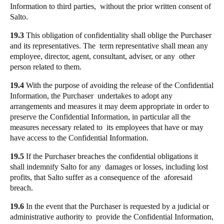
Information to third parties, without the prior written consent of
Salto.
19.3
This obligation of confidentiality shall oblige the Purchaser
and its representatives. The term representative shall mean any
employee, director, agent, consultant, adviser, or any other
person related to them.
19.4
With the purpose of avoiding the release of the Confidential
Information, the Purchaser undertakes to adopt any
arrangements and measures it may deem appropriate in order to
preserve the Confidential Information, in particular all the
measures necessary related to its employees that have or may
have access to the Confidential Information.
19.5
If the Purchaser breaches the confidential obligations it
shall indemnify Salto for any damages or losses, including lost
profits, that Salto suffer as a consequence of the aforesaid
breach.
19.6
In the event that the Purchaser is requested by a judicial or
administrative authority to provide the Confidential Information,