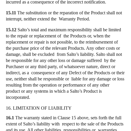
incurred as a consequence of the incorrect notification.
15.11
The substitution or the reparation of the Product shall not
interrupt, neither extend the Warranty Period.
15.12
Salto’s total and maximum responsibility shall be limited
to the repair or replacement of the Products or, when the
replacement or repair is not possible, to the reimbursement of
the purchase price of the relevant Products. Any other costs or
damage, shall be excluded from Salto’s liability. Salto shall not
be responsible for any other loss or damage suffered by the
Purchaser or any third party, of whatsoever nature, direct or
indirect, as a consequence of any Defect of the Products or their
use, neither shall be responsible or liable for any damage or loss
resulting from the operation or performance of any other
product or any systems in which a Salto’s Product is
incorporated.
16. LIMITATION OF LIABILITY
16.1
The warranty stated in Clause 15 above, sets forth the full
extent of Salto’s liability with respect to the sale of the Products
and its use. All other liabilities, responsibilities or warranties,