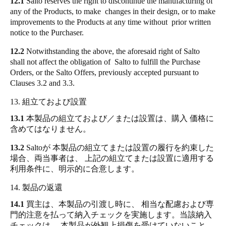
12.1
Salto reserves the right to discontinue the manufacturing of
any of the Products, to make changes in their design, or to make
improvements to the Products at any time without prior written
notice to the Purchaser.
12.2
Notwithstanding the above, the aforesaid right of Salto
shall not affect the obligation of Salto to fulfill the Purchase
Orders, or the Salto Offers, previously accepted pursuant to
Clauses 3.2 and 3.3.
13. 組立ておよび設置
13.1
本製品の組立ておよび／または設置は、購入 価格に
含めてはなりません。
13.2
Saltoが 本製品の組立てまたは設置の履行を約束した
場合、両当事者は、 上記の組立てまたは設置に適用する
利用条件に、明示的に合意します。
14. 製品の返還
14.1
買主は、本製品の引渡し時に、 相当な配慮および専
門的注意を払って納入チェックを実施します。当該納入
チェックは、 本製品が外観上損傷を受けていないこと、