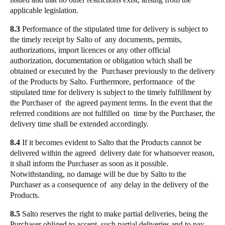
applicable legislation.
8.3
Performance of the stipulated time for delivery is subject to
the timely receipt by Salto of any documents, permits,
authorizations, import licences or any other official
authorization, documentation or obligation which shall be
obtained or executed by the Purchaser previously to the delivery
of the Products by Salto. Furthermore, performance of the
stipulated time for delivery is subject to the timely fulfillment by
the Purchaser of the agreed payment terms. In the event that the
referred conditions are not fulfilled on time by the Purchaser, the
delivery time shall be extended accordingly.
8.4
If it becomes evident to Salto that the Products cannot be
delivered within the agreed delivery date for whatsoever reason,
it shall inform the Purchaser as soon as it possible.
Notwithstanding, no damage will be due by Salto to the
Purchaser as a consequence of any delay in the delivery of the
Products.
8.5
Salto reserves the right to make partial deliveries, being the
Purchaser obliged to accept such partial deliveries and to pay