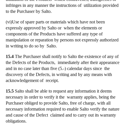
infringes in any manner the instructions of utilization provided
to the Purchaser by Salto.
(vi)Use of spare parts or materials which have not been
expressly approved by Salto or when the elements or
components of the Products have suffered any type of
manipulation or reparation by persons not expressly authorized
in writing to do so by Salto.
15.4
The Purchaser shall notify to Salto the existence of any of
the Defects of the Products, immediately after their appearance
and in no case later than five (5.-) calendar days since the
discovery of the Defects, in writing and by any means with
acknowledgement of receipt.
15.5
Salto shall be able to request any information it deems
necessary in order to verify it the warranty applies, being the
Purchaser obliged to provide Salto, free of charge, with all
necessary information required to enable Salto verify the nature
and cause of the Defect claimed and to carry out its warranty
obligations.