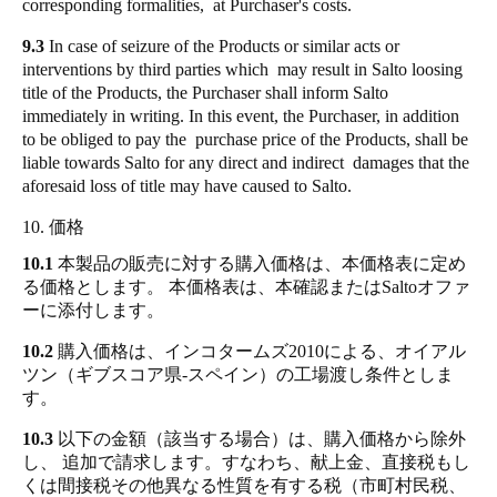
corresponding formalities, at Purchaser's costs.
9.3
In case of seizure of the Products or similar acts or
interventions by third parties which may result in Salto loosing
title of the Products, the Purchaser shall inform Salto
immediately in writing. In this event, the Purchaser, in addition
to be obliged to pay the purchase price of the Products, shall be
liable towards Salto for any direct and indirect damages that the
aforesaid loss of title may have caused to Salto.
10. 価格
10.1
本製品の販売に対する購入価格は、本価格表に定め
る価格とします。 本価格表は、本確認またはSaltoオファ
ーに添付します。
10.2
購入価格は、インコタームズ2010による、オイアル
ツン（ギブスコア県‐スペイン）の工場渡し条件としま
す。
10.3
以下の金額（該当する場合）は、購入価格から除外
し、 追加で請求します。すなわち、献上金、直接税もし
くは間接税その他異なる性質を有する税（市町村民税、