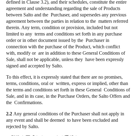
defined in Clause 3.2), and their schedules, constitute the entire
agreement and understanding regarding the sale of Products
between Salto and the Purchaser, and supersedes any previous
agreement between the parties in relation to the matters referred
therein. Any term, condition or provision, included but not
limited to any terms and conditions set forth in any purchase
order or in other document issued by the Purchaser in
connection with the purchase of the Product, which conflict
with, modify or are in addition to these General Conditions of
Sale, shall not be applicable, unless they have been expressly
signed and accepted by Salto.
To this effect, it is expressly stated that there are no promises,
terms, conditions, oral or written, express or implied, other than
the terms and conditions set forth in these General Conditions of
Sale, and in its case, in the Purchase Orders, the Salto Offers and
the Confirmations.
2.2
Any general conditions of the Purchaser shall not apply in
any event and shall be deemed to have been excluded and
rejected by Salto.