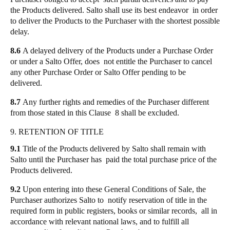
the Products delivered. Salto shall use its best endeavor in order
to deliver the Products to the Purchaser with the shortest possible
delay.
8.6
A delayed delivery of the Products under a Purchase Order
or under a Salto Offer, does not entitle the Purchaser to cancel
any other Purchase Order or Salto Offer pending to be
delivered.
8.7
Any further rights and remedies of the Purchaser different
from those stated in this Clause 8 shall be excluded.
9. RETENTION OF TITLE
9.1
Title of the Products delivered by Salto shall remain with
Salto until the Purchaser has paid the total purchase price of the
Products delivered.
9.2
Upon entering into these General Conditions of Sale, the
Purchaser authorizes Salto to notify reservation of title in the
required form in public registers, books or similar records, all in
accordance with relevant national laws, and to fulfill all