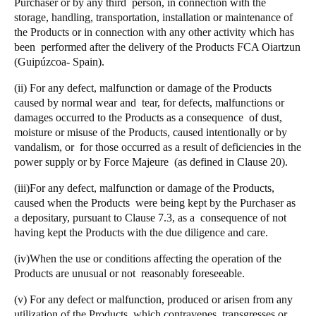
Purchaser or by any third person, in connection with the
storage, handling, transportation, installation or maintenance of
the Products or in connection with any other activity which has
been performed after the delivery of the Products FCA Oiartzun
(Guipúzcoa- Spain).
(ii) For any defect, malfunction or damage of the Products
caused by normal wear and tear, for defects, malfunctions or
damages occurred to the Products as a consequence of dust,
moisture or misuse of the Products, caused intentionally or by
vandalism, or for those occurred as a result of deficiencies in the
power supply or by Force Majeure (as defined in Clause 20).
(iii)For any defect, malfunction or damage of the Products,
caused when the Products were being kept by the Purchaser as
a depositary, pursuant to Clause 7.3, as a consequence of not
having kept the Products with the due diligence and care.
(iv)When the use or conditions affecting the operation of the
Products are unusual or not reasonably foreseeable.
(v) For any defect or malfunction, produced or arisen from any
utilization of the Products which contravenes, transgresses or