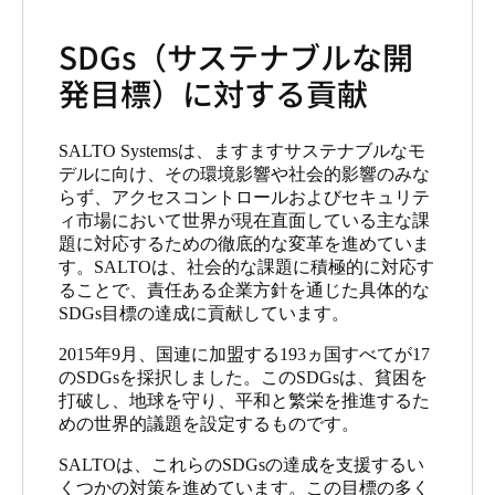
SDGs（サステナブルな開
発目標）に対する貢献
SALTO Systemsは、ますますサステナブルなモ
デルに向け、その環境影響や社会的影響のみな
らず、アクセスコントロールおよびセキュリテ
ィ市場において世界が現在直面している主な課
題に対応するための徹底的な変革を進めていま
す。SALTOは、社会的な課題に積極的に対応す
ることで、責任ある企業方針を通じた具体的な
SDGs目標の達成に貢献しています。
2015年9月、国連に加盟する193ヵ国すべてが17
のSDGsを採択しました。このSDGsは、貧困を
打破し、地球を守り、平和と繁栄を推進するた
めの世界的議題を設定するものです。
SALTOは、これらのSDGsの達成を支援するい
くつかの対策を進めています。この目標の多く