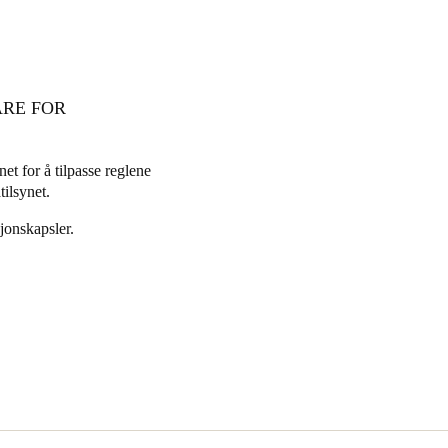
ÅRE FOR
et for å tilpasse reglene
tilsynet.
jonskapsler.