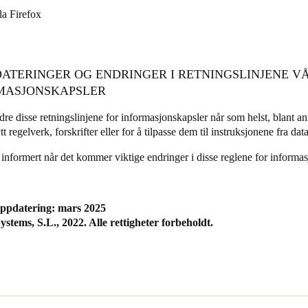
la Firefox
DATERINGER OG ENDRINGER I RETNINGSLINJENE V
MASJONSKAPSLER
re disse retningslinjene for informasjonskapsler når som helst, blant ann
ytt regelverk, forskrifter eller for å tilpasse dem til instruksjonene fra data
i informert når det kommer viktige endringer i disse reglene for informas
oppdatering: mars 2025
ystems, S.L., 2022. Alle rettigheter forbeholdt.