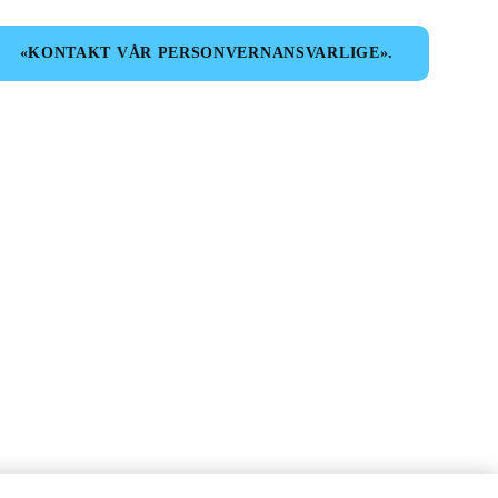
«KONTAKT VÅR PERSONVERNANSVARLIGE».