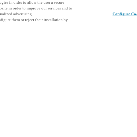
gies in order to allow the user a secure
bsite in order to improve our services and to
nalized advertising.
Configure Co
igure them or reject their installation by