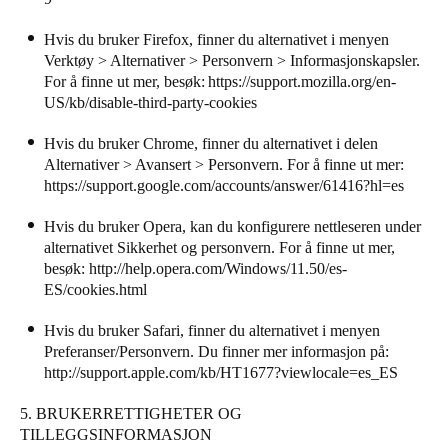
Hvis du bruker Firefox, finner du alternativet i menyen
Verktøy > Alternativer > Personvern > Informasjonskapsler.
For å finne ut mer, besøk:
https://support.mozilla.org/en-
US/kb/disable-third-party-cookies
Hvis du bruker Chrome, finner du alternativet i delen
Alternativer > Avansert > Personvern. For å finne ut mer:
https://support.google.com/accounts/answer/61416?hl=es
Hvis du bruker Opera, kan du konfigurere nettleseren under
alternativet Sikkerhet og personvern. For å finne ut mer,
besøk:
http://help.opera.com/Windows/11.50/es-
ES/cookies.html
Hvis du bruker Safari, finner du alternativet i menyen
Preferanser/Personvern. Du finner mer informasjon på:
http://support.apple.com/kb/HT1677?viewlocale=es_ES
5. BRUKERRETTIGHETER OG
TILLEGGSINFORMASJON