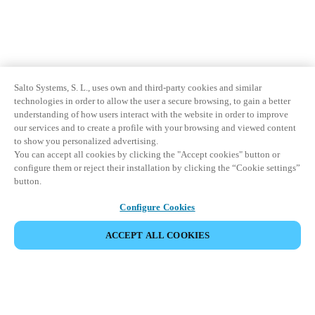
Salto Systems, S. L., uses own and third-party cookies and similar
technologies in order to allow the user a secure browsing, to gain a better
understanding of how users interact with the website in order to improve
our services and to create a profile with your browsing and viewed content
to show you personalized advertising.
You can accept all cookies by clicking the "Accept cookies" button or
configure them or reject their installation by clicking the “Cookie settings”
button.
Configure Cookies
ACCEPT ALL COOKIES